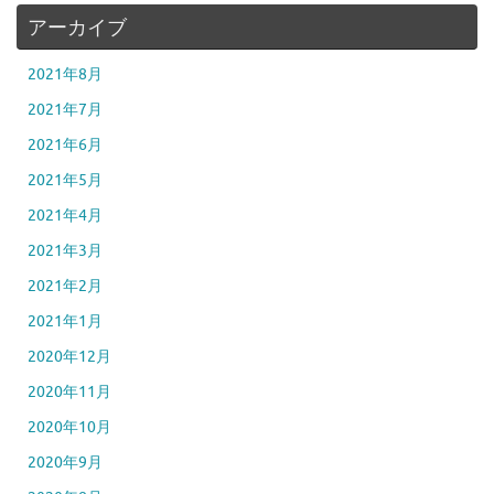
アーカイブ
2021年8月
2021年7月
2021年6月
2021年5月
2021年4月
2021年3月
2021年2月
2021年1月
2020年12月
2020年11月
2020年10月
2020年9月