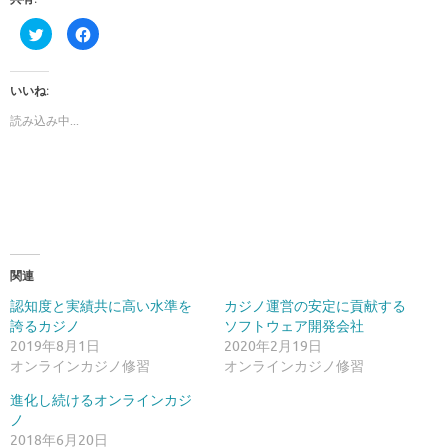
ク
F
リ
a
ッ
c
ク
e
し
b
いいね:
て
o
T
o
w
k
読み込み中...
i
で
t
共
t
有
e
す
r
る
で
に
共
は
有
ク
(
リ
新
ッ
し
ク
い
し
ウ
て
関連
ィ
く
ン
だ
認知度と実績共に高い水準を
カジノ運営の安定に貢献する
ド
さ
ウ
い
誇るカジノ
ソフトウェア開発会社
で
(
開
新
2019年8月1日
2020年2月19日
き
し
オンラインカジノ修習
オンラインカジノ修習
ま
い
す
ウ
)
ィ
進化し続けるオンラインカジ
ン
ド
ノ
ウ
で
2018年6月20日