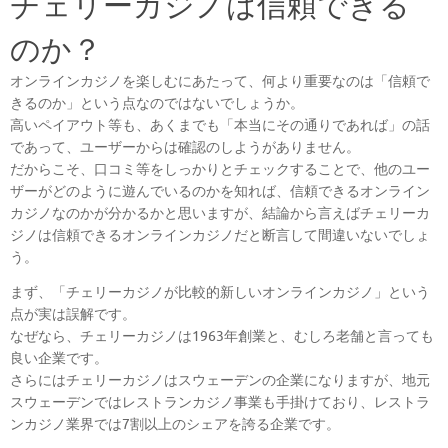
チェリーカジノは信頼できる
のか？
オンラインカジノを楽しむにあたって、何より重要なのは「信頼で
きるのか」という点なのではないでしょうか。
高いペイアウト等も、あくまでも「本当にその通りであれば」の話
であって、ユーザーからは確認のしようがありません。
だからこそ、口コミ等をしっかりとチェックすることで、他のユー
ザーがどのように遊んでいるのかを知れば、信頼できるオンライン
カジノなのかが分かるかと思いますが、結論から言えばチェリーカ
ジノは信頼できるオンラインカジノだと断言して間違いないでしょ
う。
まず、「チェリーカジノが比較的新しいオンラインカジノ」という
点が実は誤解です。
なぜなら、チェリーカジノは1963年創業と、むしろ老舗と言っても
良い企業です。
さらにはチェリーカジノはスウェーデンの企業になりますが、地元
スウェーデンではレストランカジノ事業も手掛けており、レストラ
ンカジノ業界では7割以上のシェアを誇る企業です。