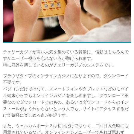
チェリーカジノが高い人気を集めている背景に、信頼はもちろんで
すがユーザー視点を忘れない点が挙げられます。
特に好評を博しているのがチェリーカジノのシステムです。
ブラウザタイプのオンラインカジノになりますので、ダウンロード
不要です。
パソコンだけではなく、スマートフォンやタブレットなどのモバイ
ル端末からでもオンラインカジノを楽しめますし、ダウンロード不
要なのでダウンロードそのもの、あるいはダウンロードからのイン
ストールがよく分からないという人でも、サイトにアクセスするだ
けで気軽に楽しめる点が好評です。
また、ウェルカムボーナスは初回だけではなく、二回目入金時にも
用意されているなど、オンラインカジノユーザーであれば思わず