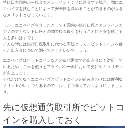
特に日本国内から現金をオンラインカジノに送金する場合、間にエ
コペイズを挟むことによって安全性を高めることができるのが大き
なメリットとなっています。
しかしエコペイズを介したとしても国内の銀行口座とオンラインカ
ジノのアカウント口座との間で現金取引を行うことに不安を感じる
人も多いはずです。
そんな時には銀行口座取引に代わる手法として、ビットコインを使
った出入金について調べておくといいでしょう。
エコペイズはビットコインなどの仮想通貨での出入金にも対応して
いるため、これを使うとプライバシー面において更にセキュリティ
が向上します。
それだけでなくエコペイズとビットコインの組み合わせには便利な
メリットがいくつもあるので、少しずつ覚えておくようにしましょ
う。
先に仮想通貨取引所でビットコ
インを購入しておく