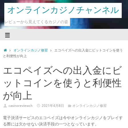
オンラインカジノチャンネル
レビューから見えてくるカジノの姿
オンラインカジノ修習
エコペイズへの出入金にビットコインを使う
と利便性が向上
エコペイズへの出入金にビ
ットコインを使うと利便性
が向上
casinoreviewch
2021年4月8日
オンラインカジノ修習
電子決済サービスのエコペイズは今やオンラインカジノをプレイす
る際には欠かせない決済手段の一つとなっています。