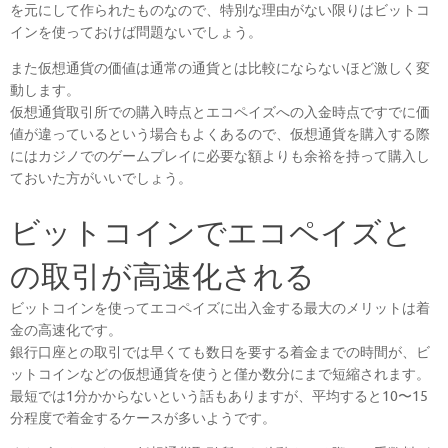
を元にして作られたものなので、特別な理由がない限りはビットコ
インを使っておけば問題ないでしょう。
また仮想通貨の価値は通常の通貨とは比較にならないほど激しく変
動します。
仮想通貨取引所での購入時点とエコペイズへの入金時点ですでに価
値が違っているという場合もよくあるので、仮想通貨を購入する際
にはカジノでのゲームプレイに必要な額よりも余裕を持って購入し
ておいた方がいいでしょう。
ビットコインでエコペイズと
の取引が高速化される
ビットコインを使ってエコペイズに出入金する最大のメリットは着
金の高速化です。
銀行口座との取引では早くても数日を要する着金までの時間が、ビ
ットコインなどの仮想通貨を使うと僅か数分にまで短縮されます。
最短では1分かからないという話もありますが、平均すると10〜15
分程度で着金するケースが多いようです。