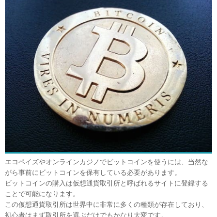
エコペイズやオンラインカジノでビットコインを使うには、当然な
がら事前にビットコインを保有している必要があります。
ビットコインの購入は仮想通貨取引所と呼ばれるサイトに登録する
ことで可能になります。
この仮想通貨取引所は世界中に非常に多くの種類が存在しており、
初心者はまず取引所を選ぶだけでもかなり大変です。