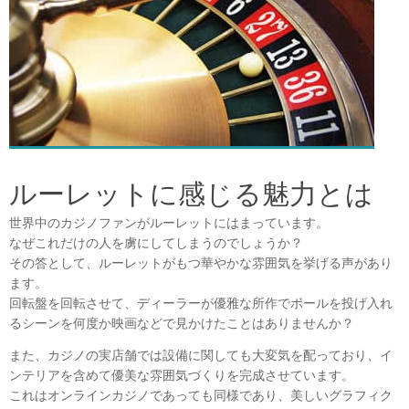
ルーレットに感じる魅力とは
世界中のカジノファンがルーレットにはまっています。
なぜこれだけの人を虜にしてしまうのでしょうか？
その答として、ルーレットがもつ華やかな雰囲気を挙げる声があり
ます。
回転盤を回転させて、ディーラーが優雅な所作でボールを投げ入れ
るシーンを何度か映画などで見かけたことはありませんか？
また、カジノの実店舗では設備に関しても大変気を配っており、イ
ンテリアを含めて優美な雰囲気づくりを完成させています。
これはオンラインカジノであっても同様であり、美しいグラフィク