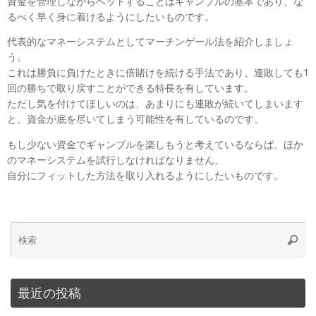
資金を管理しながらベットすることはギャンブルの基本であり、な
るべく早く身に着けるようにしたいものです。
代表的なマネーシステムとしてマーチンゲール法を紹介しましょ
う。
これは勝負に負けたときに倍賭けを続ける手法であり、連敗しても1
回の勝ちで取り戻すことができる特長を有しています。
ただし気を付けてほしいのは、あまりにも連敗が続いてしまいます
と、資金が底を尽いてしまう可能性を有しているのです。
もし少ない資金でギャンブルを楽しもうと考えているならば、ほか
のマネーシステムを試行しなければなりません。
自分にフィットした方法を取り入れるようにしたいものです。
最近の投稿