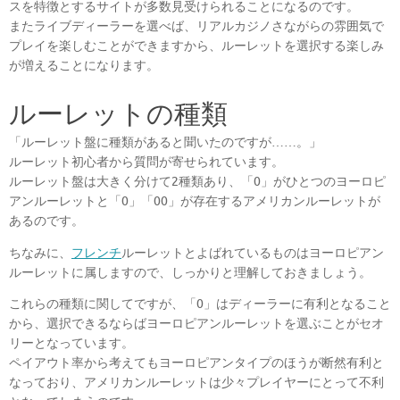
スを特徴とするサイトが多数見受けられることになるのです。
またライブディーラーを選べば、リアルカジノさながらの雰囲気で
プレイを楽しむことができますから、ルーレットを選択する楽しみ
が増えることになります。
ルーレットの種類
「ルーレット盤に種類があると聞いたのですが……。」
ルーレット初心者から質問が寄せられています。
ルーレット盤は大きく分けて2種類あり、「0」がひとつのヨーロピ
アンルーレットと「0」「00」が存在するアメリカンルーレットが
あるのです。
ちなみに、
フレンチ
ルーレットとよばれているものはヨーロピアン
ルーレットに属しますので、しっかりと理解しておきましょう。
これらの種類に関してですが、「0」はディーラーに有利となること
から、選択できるならばヨーロピアンルーレットを選ぶことがセオ
リーとなっています。
ペイアウト率から考えてもヨーロピアンタイプのほうが断然有利と
なっており、アメリカンルーレットは少々プレイヤーにとって不利