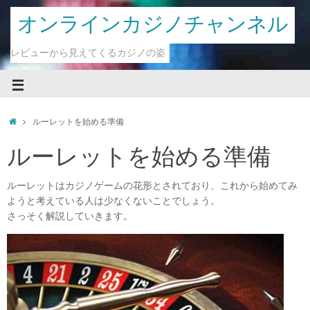
オンラインカジノチャンネル
レビューから見えてくるカジノの姿
ルーレットを始める準備
ルーレットを始める準備
ルーレットはカジノゲームの花形とされており、これから始めてみ
ようと考えている人は少なくないことでしょう。
さっそく解説していきます。