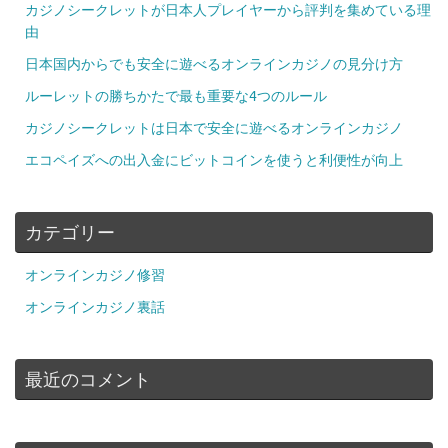
カジノシークレットが日本人プレイヤーから評判を集めている理
由
日本国内からでも安全に遊べるオンラインカジノの見分け方
ルーレットの勝ちかたで最も重要な4つのルール
カジノシークレットは日本で安全に遊べるオンラインカジノ
エコペイズへの出入金にビットコインを使うと利便性が向上
カテゴリー
オンラインカジノ修習
オンラインカジノ裏話
最近のコメント