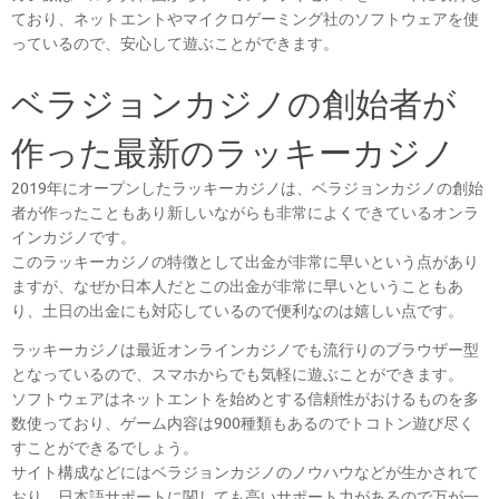
ており、ネットエントやマイクロゲーミング社のソフトウェアを使
っているので、安心して遊ぶことができます。
ベラジョンカジノの創始者が
作った最新のラッキーカジノ
2019年にオープンしたラッキーカジノは、ベラジョンカジノの創始
者が作ったこともあり新しいながらも非常によくできているオンラ
インカジノです。
このラッキーカジノの特徴として出金が非常に早いという点があり
ますが、なぜか日本人だとこの出金が非常に早いということもあ
り、土日の出金にも対応しているので便利なのは嬉しい点です。
ラッキーカジノは最近オンラインカジノでも流行りのブラウザー型
となっているので、スマホからでも気軽に遊ぶことができます。
ソフトウェアはネットエントを始めとする信頼性がおけるものを多
数使っており、ゲーム内容は900種類もあるのでトコトン遊び尽く
すことができるでしょう。
サイト構成などにはベラジョンカジノのノウハウなどが生かされて
おり、日本語サポートに関しても高いサポート力があるので万が一