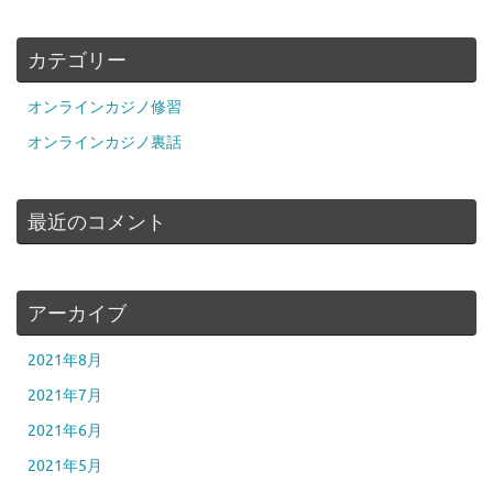
カテゴリー
オンラインカジノ修習
オンラインカジノ裏話
最近のコメント
アーカイブ
2021年8月
2021年7月
2021年6月
2021年5月