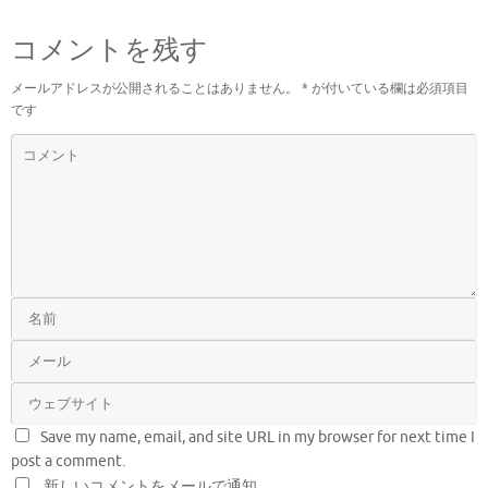
コメントを残す
メールアドレスが公開されることはありません。
*
が付いている欄は必須項目
です
Save my name, email, and site URL in my browser for next time I
post a comment.
新しいコメントをメールで通知