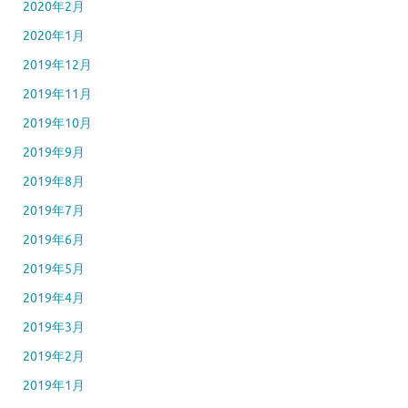
2020年2月
2020年1月
2019年12月
2019年11月
2019年10月
2019年9月
2019年8月
2019年7月
2019年6月
2019年5月
2019年4月
2019年3月
2019年2月
2019年1月