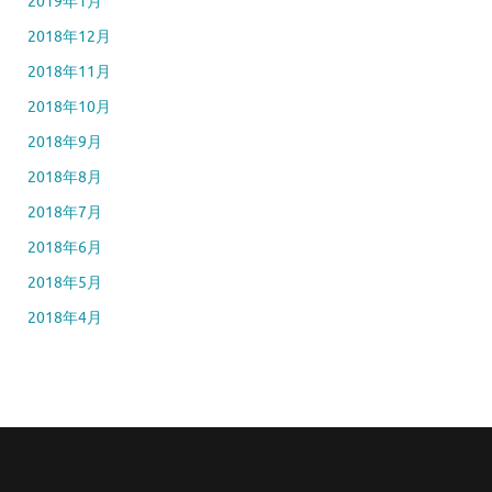
2019年1月
2018年12月
2018年11月
2018年10月
2018年9月
2018年8月
2018年7月
2018年6月
2018年5月
2018年4月
2017- 2026 © Copyright
オンラインカジノチャンネル
All right reserved.