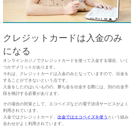
クレジットカードは入金のみ
になる
オンラインカジノでクレジットカードを使って入金する場合、いく
つかデメリットがあります。
それは、クレジットカードは入金のみとなっていますので、出金を
することができないという点です。
入金をしたのはいいものの、勝ち金を出金する際には、別の出金手
段を検討する必要があります。
その場合の対策として、エコペイズなどの電子決済サービスがよく
利用されています。
入金ではクレジットカード、
出金ではエコペイズを使う
という組み
合わせがよく利用されています。