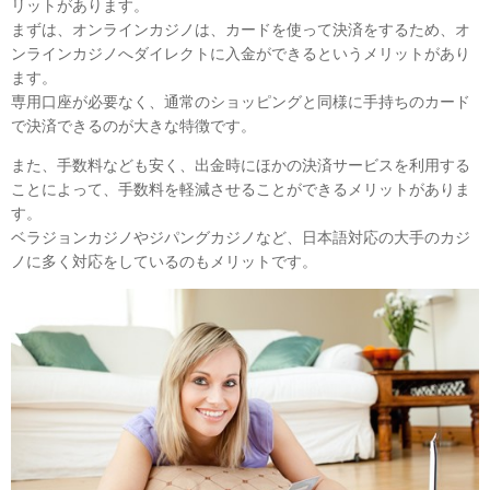
リットがあります。
まずは、オンラインカジノは、カードを使って決済をするため、オ
ンラインカジノへダイレクトに入金ができるというメリットがあり
ます。
専用口座が必要なく、通常のショッピングと同様に手持ちのカード
で決済できるのが大きな特徴です。
また、手数料なども安く、出金時にほかの決済サービスを利用する
ことによって、手数料を軽減させることができるメリットがありま
す。
ベラジョンカジノやジパングカジノなど、日本語対応の大手のカジ
ノに多く対応をしているのもメリットです。