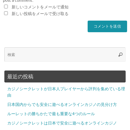
post a comment.
新しいコメントをメールで通知
新しい投稿をメールで受け取る
最近の投稿
カジノシークレットが日本人プレイヤーから評判を集めている理
由
日本国内からでも安全に遊べるオンラインカジノの見分け方
ルーレットの勝ちかたで最も重要な4つのルール
カジノシークレットは日本で安全に遊べるオンラインカジノ