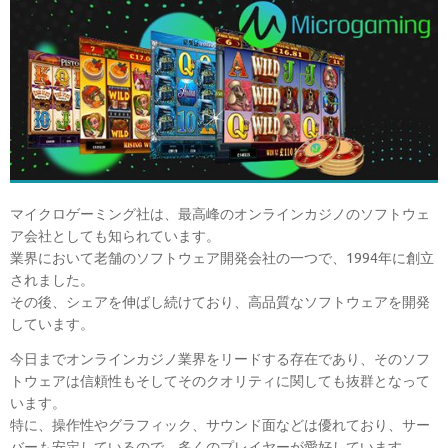
マイクロゲーミング社は、最高峰のオンラインカジノのソフトウェ
ア会社としても知られています。
業界において老舗のソフトウェア開発会社の一つで、1994年に創立
されました。
その後、シェアを伸ばし続けており、高品質なソフトウェアを開発
しています。
今日までオンラインカジノ業界をリードする存在であり、そのソフ
トウェアは信頼性もそしてそのクオリティに関しても抜群となって
います。
特に、操作性やグラフィック、サウンド面などは優れており、サー
バーも安定しているので、多くのプレイヤーが愛好しています。