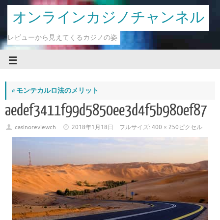
オンラインカジノチャンネル
レビューから見えてくるカジノの姿
«
モンテカルロ法のメリット
aedef3411f99d5850ee3d4f5b980ef87
casinoreviewch
2018年1月18日
フルサイズ:
400 × 250
ピクセル