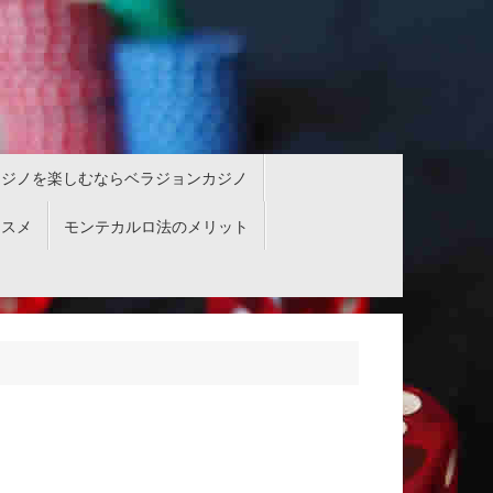
カジノを楽しむならベラジョンカジノ
ススメ
モンテカルロ法のメリット