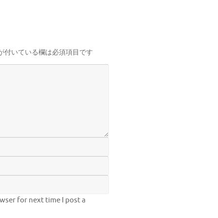
が付いている欄は必須項目です
ser for next time I post a